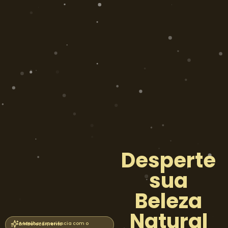
Desperte
sua
Beleza
Natural
A Melhor Experiência com o Embelezamento